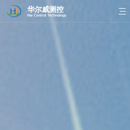
华尔威测控
Hw Control Technology
热线电话：4000-056-078
CLOSE
关于我们
产品中心
新闻中心
案例中心
联系我们