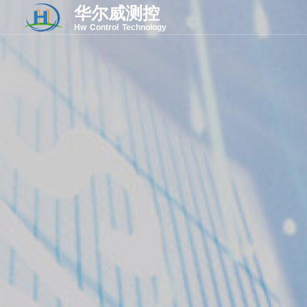
华尔威测控
Hw Control Technology