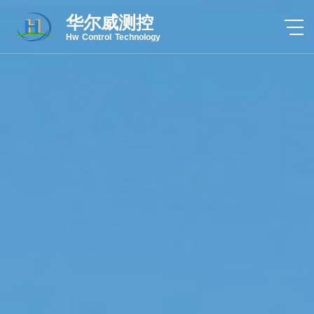
华尔威测控
Hw Control Technology
热线电话：4000-056-078
CLOSE
关于我们
产品中心
新闻中心
案例中心
联系我们